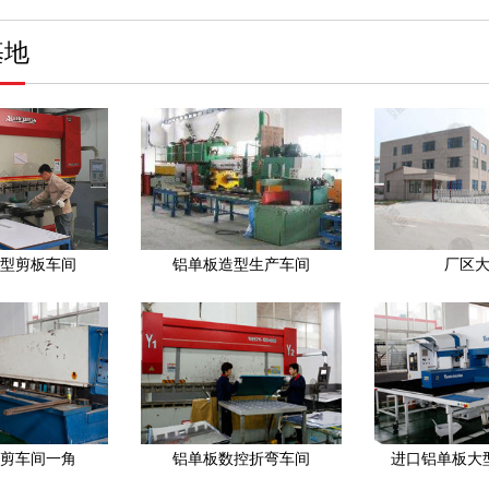
基地
型剪板车间
铝单板造型生产车间
厂区
剪车间一角
铝单板数控折弯车间
进口铝单板大