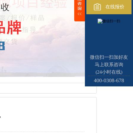
在线报价
微信扫一扫加好友
马上联系咨询
(24小时在线)
400-0308-678
馆