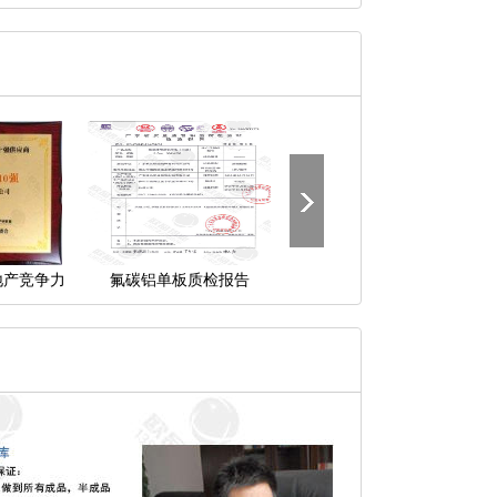
地产竞争力
氟碳铝单板质检报告
中国建筑铝型材二十强企