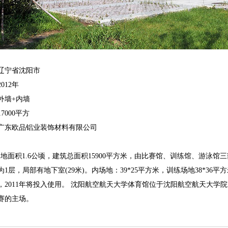
辽宁省沈阳市
012年
外墙+内墙
7000平方
广东欧品铝业装饰材料有限公司
面积1.6公顷，建筑总面积15900平方米，由比赛馆、训练馆、游泳馆
筑为1层，局部有地下室(29米)。内场地：39*25平方米，训练场地38*36平方
工，2011年将投入使用。沈阳航空航天大学体育馆位于沈阳航空航天大学院
赛的主场。