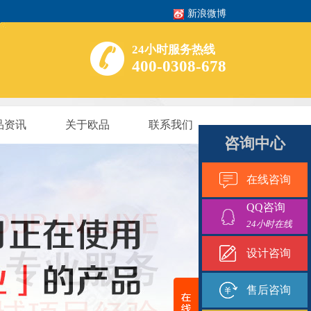
新浪微博
24小时服务热线
400-0308-678
品资讯
关于欧品
联系我们
咨询中心
在线咨询
QQ咨询
24小时在线
设计咨询
售后咨询